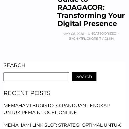
RAJAGACOR:
Transforming Your
Digital Presence
UNCATEGORIZED
MAY 06, 2026
BY
CHATFLICKORBIT-ADMIN
SEARCH
Search
RECENT POSTS
MEMAHAMI BUGISTOTO: PANDUAN LENGKAP
UNTUK PEMAIN TOGEL ONLINE
MEMAHAMI LINK SLOT: STRATEGI OPTIMAL UNTUK