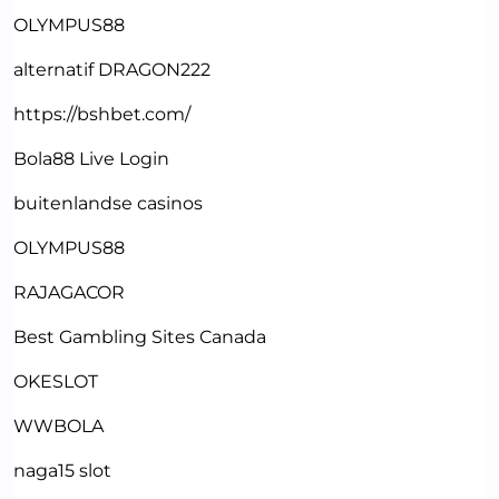
OLYMPUS88
alternatif DRAGON222
https://bshbet.com/
Bola88 Live Login
buitenlandse casinos
OLYMPUS88
RAJAGACOR
Best Gambling Sites Canada
OKESLOT
WWBOLA
naga15 slot