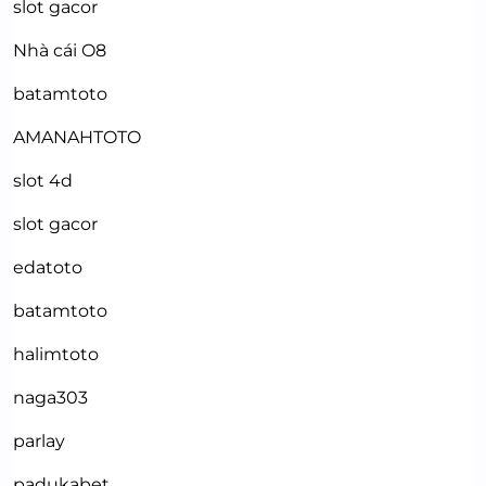
slot gacor
Nhà cái O8
batamtoto
AMANAHTOTO
slot 4d
slot gacor
edatoto
batamtoto
halimtoto
naga303
parlay
padukabet