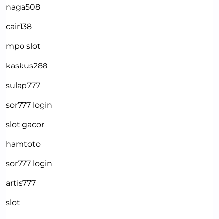
naga508
cair138
mpo slot
kaskus288
sulap777
sor777 login
slot gacor
hamtoto
sor777 login
artis777
slot