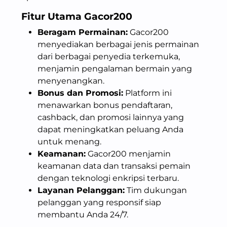
Fitur Utama Gacor200
Beragam Permainan:
Gacor200
menyediakan berbagai jenis permainan
dari berbagai penyedia terkemuka,
menjamin pengalaman bermain yang
menyenangkan.
Bonus dan Promosi:
Platform ini
menawarkan bonus pendaftaran,
cashback, dan promosi lainnya yang
dapat meningkatkan peluang Anda
untuk menang.
Keamanan:
Gacor200 menjamin
keamanan data dan transaksi pemain
dengan teknologi enkripsi terbaru.
Layanan Pelanggan:
Tim dukungan
pelanggan yang responsif siap
membantu Anda 24/7.