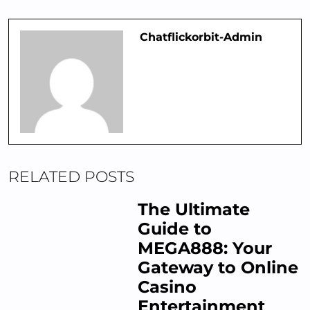
Chatflickorbit-Admin
RELATED POSTS
The Ultimate
Guide to
MEGA888: Your
Gateway to Online
Casino
Entertainment