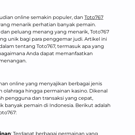
erjudian online semakin populer, dan
Toto767
 yang menarik perhatian banyak pemain.
 dan peluang menang yang menarik, Toto767
unik bagi para penggemar judi. Artikel ini
alam tentang Toto767, termasuk apa yang
bagaimana Anda dapat memanfaatkan
kemenangan.
han online yang menyajikan berbagai jenis
n olahraga hingga permainan kasino. Dikenal
h pengguna dan transaksi yang cepat,
ik banyak pemain di Indonesia. Berikut adalah
oto767:
inan
: Terdapat berbagai permainan yang