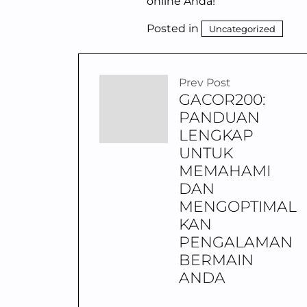
online Anda!
Posted in
Uncategorized
Prev Post
GACOR200:
PANDUAN
LENGKAP
UNTUK
MEMAHAMI
DAN
MENGOPTIMAL
KAN
PENGALAMAN
BERMAIN
ANDA