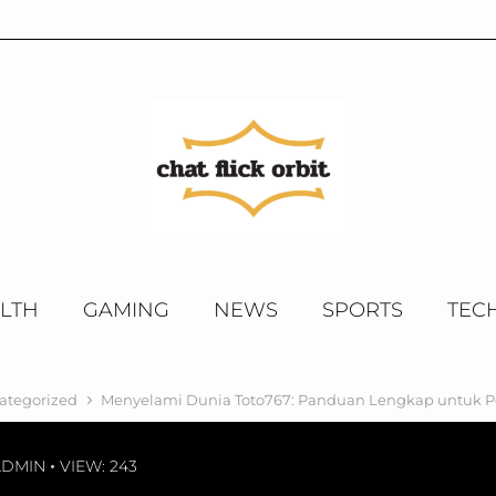
LTH
GAMING
NEWS
SPORTS
TEC
ategorized
Menyelami Dunia Toto767: Panduan Lengkap untuk 
ADMIN
VIEW: 243