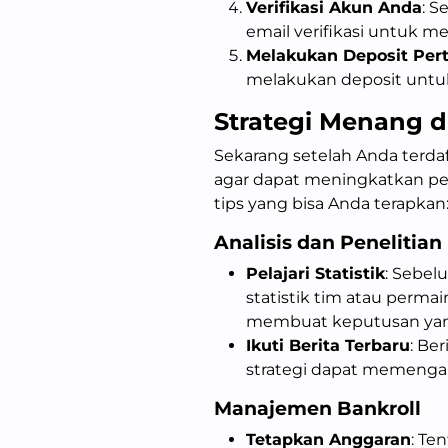
Verifikasi Akun Anda
: S
email verifikasi untuk m
Melakukan Deposit Per
melakukan deposit untu
Strategi Menang d
Sekarang setelah Anda terdaf
agar dapat meningkatkan pe
tips yang bisa Anda terapkan
Analisis dan Penelitian
Pelajari Statistik
: Sebel
statistik tim atau perma
membuat keputusan yang
Ikuti Berita Terbaru
: Be
strategi dapat memengar
Manajemen Bankroll
Tetapkan Anggaran
: Te