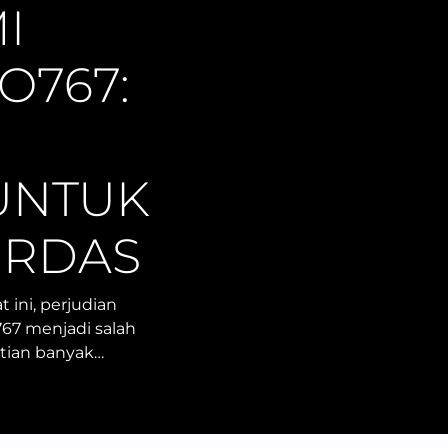
I
O767:
UNTUK
ERDAS
 ini, perjudian
767 menjadi salah
atian banyak…