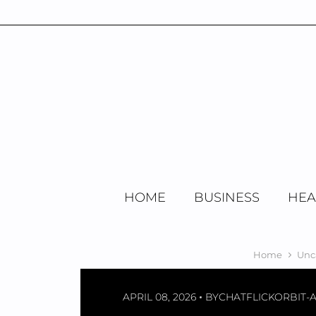
Skip
to
content
HOME
BUSINESS
HEA
Home
Unc
APRIL 08, 2026
BY
CHATFLICKORBIT-