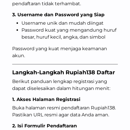
pendaftaran tidak terhambat.
3. Username dan Password yang Siap
Username unik dan mudah diingat
Password kuat yang mengandung huruf
besar, huruf kecil, angka, dan simbol
Password yang kuat menjaga keamanan
akun.
Langkah-Langkah Rupiah138 Daftar
Berikut panduan lengkap registrasi yang
dapat diselesaikan dalam hitungan menit:
1. Akses Halaman Registrasi
Buka halaman resmi pendaftaran Rupiah138.
Pastikan URL resmi agar data Anda aman.
2. Isi Formulir Pendaftaran