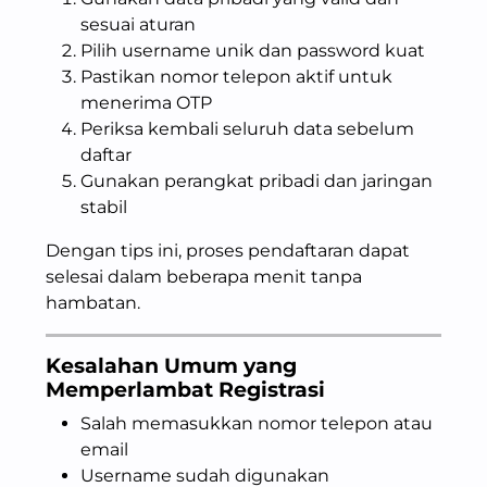
sesuai aturan
Pilih username unik dan password kuat
Pastikan nomor telepon aktif untuk
menerima OTP
Periksa kembali seluruh data sebelum
daftar
Gunakan perangkat pribadi dan jaringan
stabil
Dengan tips ini, proses pendaftaran dapat
selesai dalam beberapa menit tanpa
hambatan.
Kesalahan Umum yang
Memperlambat Registrasi
Salah memasukkan nomor telepon atau
email
Username sudah digunakan