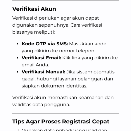
Verifikasi Akun
Verifikasi diperlukan agar akun dapat
digunakan sepenuhnya. Cara verifikasi
biasanya meliputi:
Kode OTP via SMS:
Masukkan kode
yang dikirim ke nomor telepon.
Verifikasi Email:
Klik link yang dikirim ke
email Anda.
Verifikasi Manual:
Jika sistem otomatis
gagal, hubungi layanan pelanggan dan
siapkan dokumen identitas.
Verifikasi akun memastikan keamanan dan
validitas data pengguna.
Tips Agar Proses Registrasi Cepat
Gunakan data pribadi yang valid dan