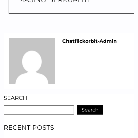
Chatflickorbit-Admin
SEARCH
Search
RECENT POSTS