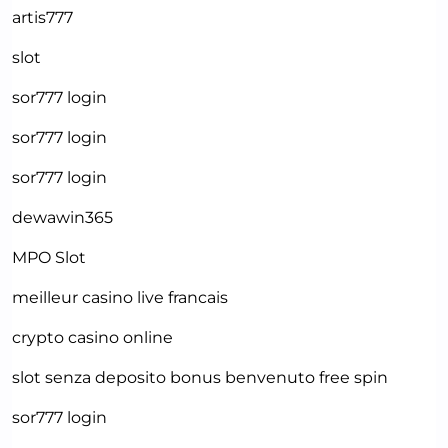
artis777
slot
sor777 login
sor777 login
sor777 login
dewawin365
MPO Slot
meilleur casino live francais
crypto casino online
slot senza deposito bonus benvenuto free spin
sor777 login