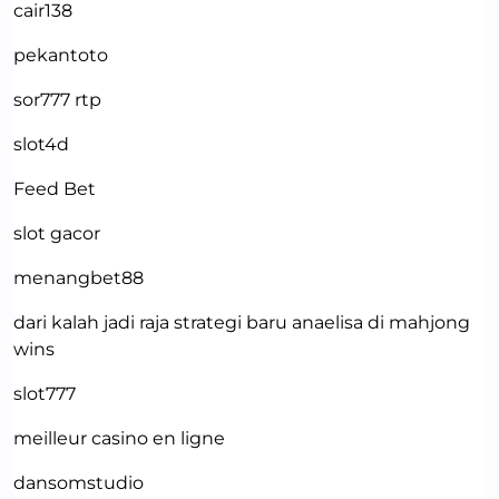
cair138
pekantoto
sor777 rtp
slot4d
Feed Bet
slot gacor
menangbet88
dari kalah jadi raja strategi baru anaelisa di mahjong
wins
slot777
meilleur casino en ligne
dansomstudio