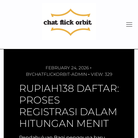
Skip
to
content
FEBRUARY 24, 2026
BY
CHATFLICKORBIT-ADMIN
VIEW: 329
RUPIAH138 DAFTAR:
PROSES
REGISTRASI DALAM
HITUNGAN MENIT
Pendahuluan Bagi pengguna baru,