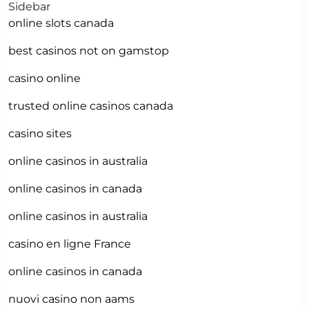
Sidebar
online slots canada
best casinos not on gamstop
casino online
trusted online casinos canada
casino sites
online casinos in australia
online casinos in canada
online casinos in australia
casino en ligne France
online casinos in canada
nuovi casino non aams