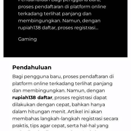
proses pendaftaran di platform online
terkadang terlihat panjang dan
membingungkan. Namun, dengan
rupiah138 daftar, proses registrasi…
Gaming
Pendahuluan
Bagi pengguna baru, proses pendaftaran di
platform online terkadang terlihat panjang
dan membingungkan. Namun, dengan
rupiah138 daftar
, proses registrasi dapat
dilakukan dengan cepat, bahkan hanya
dalam hitungan menit. Artikel ini akan
membahas langkah-langkah registrasi secara
praktis, tips agar cepat, serta hal-hal yang