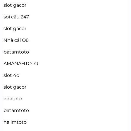
slot gacor
soi cầu 247
slot gacor
Nhà cái O8
batamtoto
AMANAHTOTO
slot 4d
slot gacor
edatoto
batamtoto
halimtoto