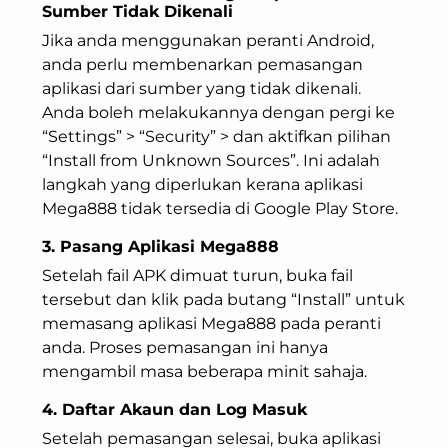
Sumber Tidak Dikenali
Jika anda menggunakan peranti Android,
anda perlu membenarkan pemasangan
aplikasi dari sumber yang tidak dikenali.
Anda boleh melakukannya dengan pergi ke
“Settings” > “Security” > dan aktifkan pilihan
“Install from Unknown Sources”. Ini adalah
langkah yang diperlukan kerana aplikasi
Mega888 tidak tersedia di Google Play Store.
3.
Pasang Aplikasi Mega888
Setelah fail APK dimuat turun, buka fail
tersebut dan klik pada butang “Install” untuk
memasang aplikasi Mega888 pada peranti
anda. Proses pemasangan ini hanya
mengambil masa beberapa minit sahaja.
4.
Daftar Akaun dan Log Masuk
Setelah pemasangan selesai, buka aplikasi