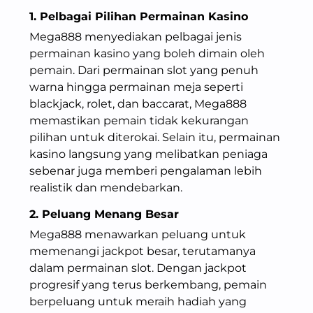
1.
Pelbagai Pilihan Permainan Kasino
Mega888 menyediakan pelbagai jenis
permainan kasino yang boleh dimain oleh
pemain. Dari permainan slot yang penuh
warna hingga permainan meja seperti
blackjack, rolet, dan baccarat, Mega888
memastikan pemain tidak kekurangan
pilihan untuk diterokai. Selain itu, permainan
kasino langsung yang melibatkan peniaga
sebenar juga memberi pengalaman lebih
realistik dan mendebarkan.
2.
Peluang Menang Besar
Mega888 menawarkan peluang untuk
memenangi jackpot besar, terutamanya
dalam permainan slot. Dengan jackpot
progresif yang terus berkembang, pemain
berpeluang untuk meraih hadiah yang