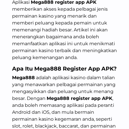
Aplikasi
Mega888 register app APK
memberikan akses kepada pelbagai jenis
permainan kasino yang menarik dan
memberi peluang kepada pemain untuk
memenangi hadiah besar. Artikel ini akan
menerangkan bagaimana anda boleh
memanfaatkan aplikasi ini untuk menikmati
permainan kasino terbaik dan meningkatkan
peluang kemenangan anda.
Apa Itu Mega888 Register App APK?
Mega888
adalah aplikasi kasino dalam talian
yang menawarkan pelbagai permainan yang
mengasyikkan dan peluang untuk menang
besar. Dengan
Mega888 register app APK
,
anda boleh memasang aplikasi pada peranti
Android dan iOS, dan mula bermain
permainan kasino kegemaran anda, seperti
slot, rolet, blackjack, baccarat, dan permainan