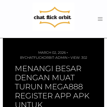
Skip
to
content
MARCH 02, 2026
BY
CHATFLICKORBIT-ADMIN
VIEW: 302
MENANGI BESAR
DENGAN MUAT
TURUN MEGA888
REGISTER APP APK
UNTUK