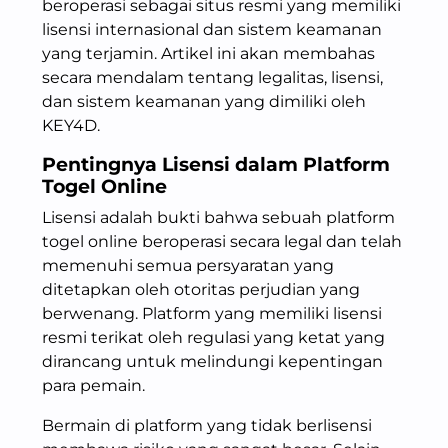
beroperasi sebagai situs resmi yang memiliki
lisensi internasional dan sistem keamanan
yang terjamin. Artikel ini akan membahas
secara mendalam tentang legalitas, lisensi,
dan sistem keamanan yang dimiliki oleh
KEY4D.
Pentingnya Lisensi dalam Platform
Togel Online
Lisensi adalah bukti bahwa sebuah platform
togel online beroperasi secara legal dan telah
memenuhi semua persyaratan yang
ditetapkan oleh otoritas perjudian yang
berwenang. Platform yang memiliki lisensi
resmi terikat oleh regulasi yang ketat yang
dirancang untuk melindungi kepentingan
para pemain.
Bermain di platform yang tidak berlisensi