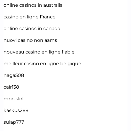
online casinos in australia
casino en ligne France
online casinos in canada
nuovi casino non aams
nouveau casino en ligne fiable
meilleur casino en ligne belgique
naga508
cair138
mpo slot
kaskus288
sulap777