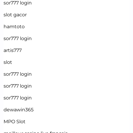
sor777 login
slot gacor
hamtoto
sor777 login
artis777
slot
sor777 login
sor777 login
sor777 login
dewawin365
MPO Slot