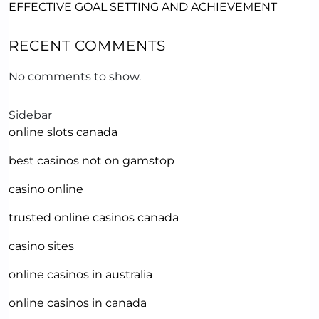
EFFECTIVE GOAL SETTING AND ACHIEVEMENT
RECENT COMMENTS
No comments to show.
Sidebar
online slots canada
best casinos not on gamstop
casino online
trusted online casinos canada
casino sites
online casinos in australia
online casinos in canada