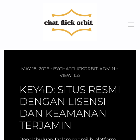
Skip
to
content
MAY 18, 2026
BY
CHATFLICKORBIT-ADMIN
VIEW: 155
KEY4D: SITUS RESMI
DENGAN LISENSI
DAN KEAMANAN
TERJAMIN
Pendahuluan Dalam memilih platform