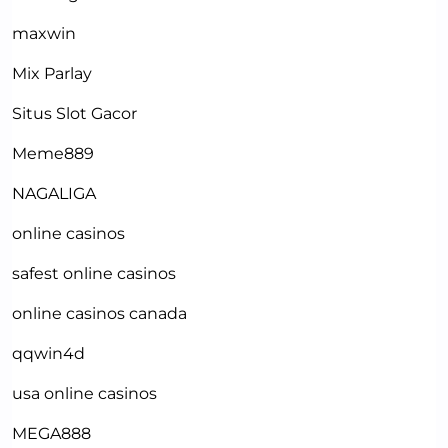
maxwin
Mix Parlay
Situs Slot Gacor
Meme889
NAGALIGA
online casinos
safest online casinos
online casinos canada
qqwin4d
usa online casinos
MEGA888