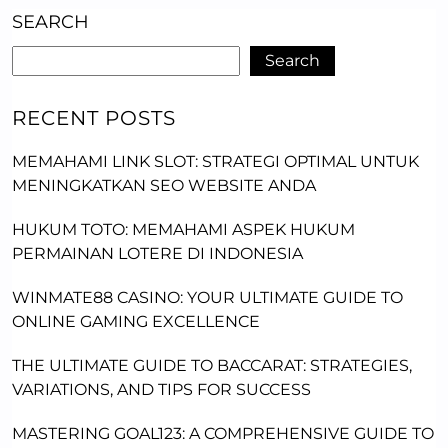
SEARCH
Search
RECENT POSTS
MEMAHAMI LINK SLOT: STRATEGI OPTIMAL UNTUK
MENINGKATKAN SEO WEBSITE ANDA
HUKUM TOTO: MEMAHAMI ASPEK HUKUM
PERMAINAN LOTERE DI INDONESIA
WINMATE88 CASINO: YOUR ULTIMATE GUIDE TO
ONLINE GAMING EXCELLENCE
THE ULTIMATE GUIDE TO BACCARAT: STRATEGIES,
VARIATIONS, AND TIPS FOR SUCCESS
MASTERING GOAL123: A COMPREHENSIVE GUIDE TO