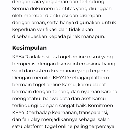
dengan cara yang aman dan terlindungi.
Semua dokumen identitas yang diunggah
oleh member dienkripsi dan disimpan
dengan aman, serta hanya digunakan untuk
keperluan verifikasi dan tidak akan
disebarluaskan kepada pihak manapun.
Kesimpulan
KEY4D adalah situs togel online resmi yang
beroperasi dengan lisensi internasional yang
valid dan sistem keamanan yang terjamin.
Dengan memilih KEY4D sebagai platform
bermain togel online kamu, kamu dapat
bermain dengan tenang dan nyaman karena
mengetahui bahwa data dan aset kamu
terlindungi dengan sangat baik. Komitmen
KEY4D terhadap keamanan, transparansi,
dan fair play menjadikannya sebagai salah
satu platform togel online paling terpercaya