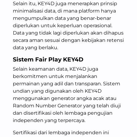
Selain itu, KEY4D juga menerapkan prinsip
minimalisasi data, di mana platform hanya
mengumpulkan data yang benar-benar
diperlukan untuk keperluan operasional.
Data yang tidak lagi diperlukan akan dihapus
secara aman sesuai dengan kebijakan retensi
data yang berlaku.
Sistem Fair Play KEY4D
Selain keamanan data, KEY4D juga
berkomitmen untuk menjalankan
permainan yang adil dan transparan. Sistem
undian yang digunakan oleh KEY4D
menggunakan generator angka acak atau
Random Number Generator yang telah diuji
dan disertifikasi oleh lembaga pengujian
independen yang terpercaya.
Sertifikasi dari lembaga independen ini