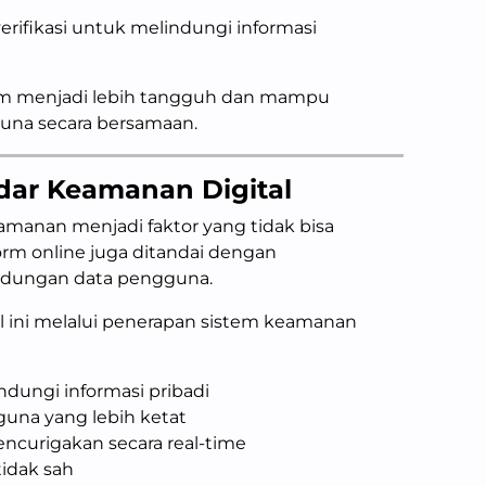
rifikasi untuk melindungi informasi
form menjadi lebih tangguh dan mampu
una secara bersamaan.
dar Keamanan Digital
amanan menjadi faktor yang tidak bisa
form online juga ditandai dengan
ndungan data pengguna.
ini melalui penerapan sistem keamanan
ndungi informasi pribadi
guna yang lebih ketat
ncurigakan secara real-time
tidak sah