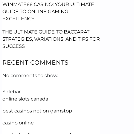
WINMATE88 CASINO: YOUR ULTIMATE
GUIDE TO ONLINE GAMING
EXCELLENCE
THE ULTIMATE GUIDE TO BACCARAT:
STRATEGIES, VARIATIONS, AND TIPS FOR
SUCCESS
RECENT COMMENTS
No comments to show.
Sidebar
online slots canada
best casinos not on gamstop
casino online