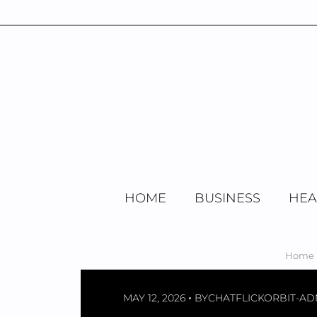
Skip
to
content
HOME
BUSINESS
HEA
Home
MAY 12, 2026
BY
CHATFLICKORBIT-AD