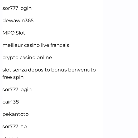
sor777 login
dewawin365
MPO Slot
meilleur casino live francais
crypto casino online
slot senza deposito bonus benvenuto
free spin
sor777 login
cair138
pekantoto
sor777 rtp