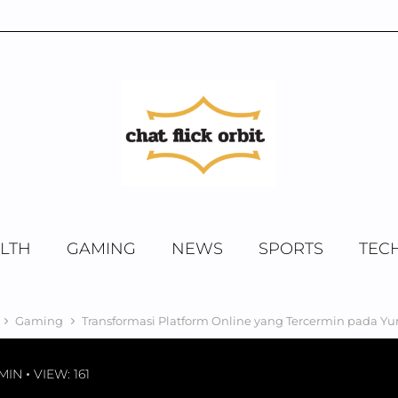
LTH
GAMING
NEWS
SPORTS
TEC
Gaming
Transformasi Platform Online yang Tercermin pada Y
MIN
VIEW: 161