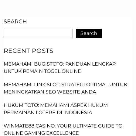
SEARCH
Search
RECENT POSTS
MEMAHAMI BUGISTOTO: PANDUAN LENGKAP
UNTUK PEMAIN TOGEL ONLINE
MEMAHAMI LINK SLOT: STRATEGI OPTIMAL UNTUK
MENINGKATKAN SEO WEBSITE ANDA
HUKUM TOTO: MEMAHAMI ASPEK HUKUM
PERMAINAN LOTERE DI INDONESIA
WINMATE88 CASINO: YOUR ULTIMATE GUIDE TO
ONLINE GAMING EXCELLENCE