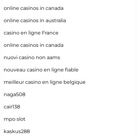
online casinos in canada
online casinos in australia
casino en ligne France
online casinos in canada
nuovi casino non aams
nouveau casino en ligne fiable
meilleur casino en ligne belgique
naga508
cair138
mpo slot
kaskus288