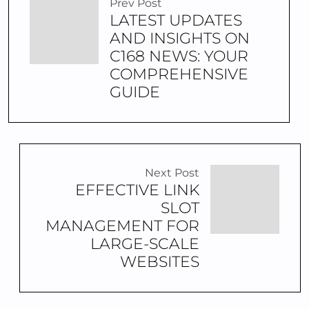
Prev Post
LATEST UPDATES
AND INSIGHTS ON
C168 NEWS: YOUR
COMPREHENSIVE
GUIDE
Next Post
EFFECTIVE LINK
SLOT
MANAGEMENT FOR
LARGE-SCALE
WEBSITES