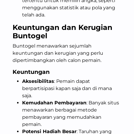
tertentu untuk memilih angka, seperti
menggunakan statistik atau pola yang
telah ada.
Keuntungan dan Kerugian
Buntogel
Buntogel menawarkan sejumlah
keuntungan dan kerugian yang perlu
dipertimbangkan oleh calon pemain.
Keuntungan
Aksesibilitas
: Pemain dapat
berpartisipasi kapan saja dan di mana
saja.
Kemudahan Pembayaran
: Banyak situs
menawarkan berbagai metode
pembayaran yang memudahkan
pemain.
Potensi Hadiah Besar
: Taruhan yang