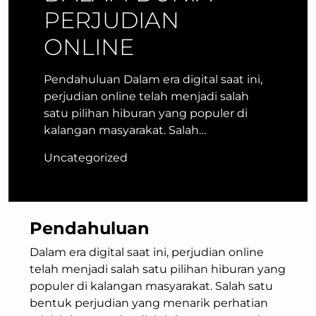
PERJUDIAN
ONLINE
Pendahuluan Dalam era digital saat ini,
perjudian online telah menjadi salah
satu pilihan hiburan yang populer di
kalangan masyarakat. Salah…
Uncategorized
Pendahuluan
Dalam era digital saat ini, perjudian online
telah menjadi salah satu pilihan hiburan yang
populer di kalangan masyarakat. Salah satu
bentuk perjudian yang menarik perhatian