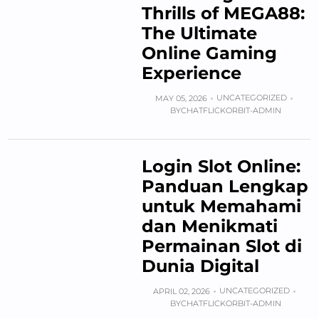
Thrills of MEGA88:
The Ultimate
Online Gaming
Experience
UNCATEGORIZED
MAY 05, 2026
BY
CHATFLICKORBIT-ADMIN
Login Slot Online:
Panduan Lengkap
untuk Memahami
dan Menikmati
Permainan Slot di
Dunia Digital
UNCATEGORIZED
APRIL 02, 2026
BY
CHATFLICKORBIT-ADMIN