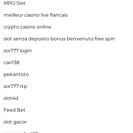
MPO Slot
meilleur casino live francais
crypto casino online
slot senza deposito bonus benvenuto free spin
sor777 login
cair138
pekantoto
sor777 rtp
slot4d
Feed Bet
slot gacor