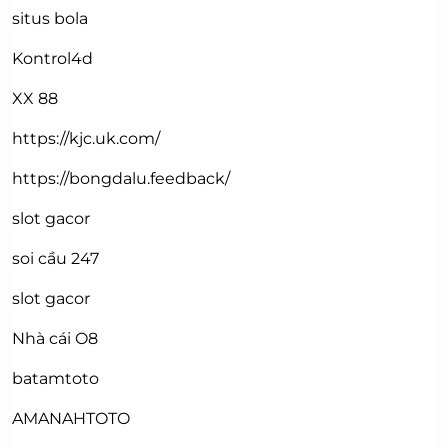
situs bola
Kontrol4d
XX 88
https://kjc.uk.com/
https://bongdalu.feedback/
slot gacor
soi cầu 247
slot gacor
Nhà cái O8
batamtoto
AMANAHTOTO