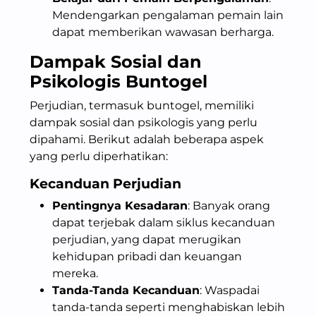
Mendengarkan pengalaman pemain lain
dapat memberikan wawasan berharga.
Dampak Sosial dan
Psikologis Buntogel
Perjudian, termasuk buntogel, memiliki
dampak sosial dan psikologis yang perlu
dipahami. Berikut adalah beberapa aspek
yang perlu diperhatikan:
Kecanduan Perjudian
Pentingnya Kesadaran
: Banyak orang
dapat terjebak dalam siklus kecanduan
perjudian, yang dapat merugikan
kehidupan pribadi dan keuangan
mereka.
Tanda-Tanda Kecanduan
: Waspadai
tanda-tanda seperti menghabiskan lebih